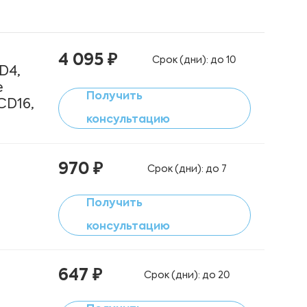
4 095 ₽
Срок (дни): до 10
D4,
e
Получить
CD16,
консультацию
970 ₽
Срок (дни): до 7
Получить
консультацию
647 ₽
Срок (дни): до 20