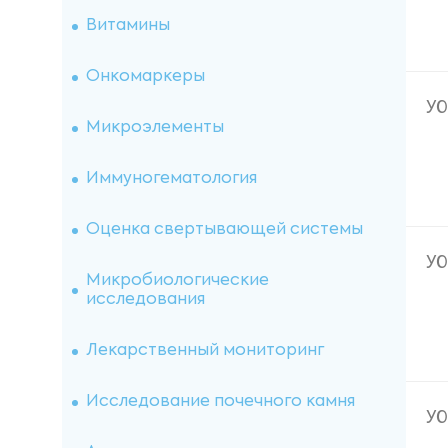
Витамины
Онкомаркеры
У
Микроэлементы
Иммуногематология
Оценка свертывающей системы
У
Микробиологические
исследования
Лекарственный мониторинг
Исследование почечного камня
У