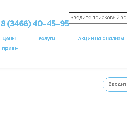
8 (3466) 40-45-95
Цены
Услуги
Акции на анализы
а прием