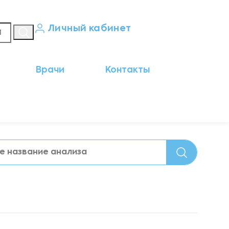
Личный кабинет
Кабинет пациента
Врачи
Контакты
Результаты анализов
Кабинет врача
Кабинет партнёра