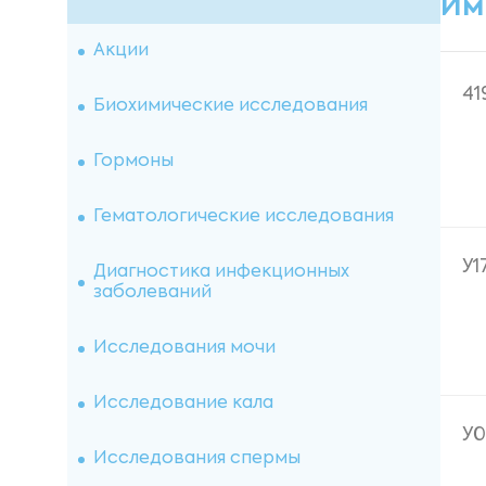
Им
Акции
41
Биохимические исследования
Гормоны
Гематологические исследования
У1
Диагностика инфекционных
заболеваний
Исследования мочи
Исследование кала
У
Исследования спермы