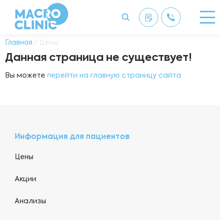
Главная
/ Цены
Данная страница не существует!
Вы можете
перейти на главную страницу сайта
Информация для пациентов
Цены
Акции
Анализы