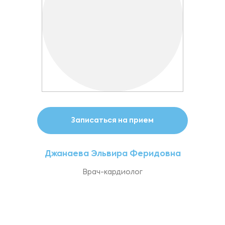
Записаться на прием
Джанаева Эльвира Феридовна
Врач-кардиолог