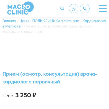
Главная
/
Цены
/
ПОЛИКЛИНИКА в Мегионе
/
Кардиология
в Мегионе
/ Прием (осмотр, консультация) врача-
кардиолога первичный
Прием (осмотр, консультация) врача-
кардиолога первичный
3 250 ₽
Цена: