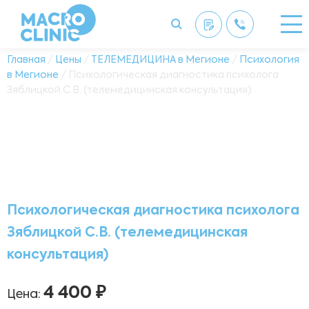
Главная
/
Цены
/
ТЕЛЕМЕДИЦИНА в Мегионе
/
Психология
в Мегионе
/ Психологическая диагностика психолога
Зяблицкой С.В. (телемедицинская консультация)
Психологическая диагностика психолога
Зяблицкой С.В. (телемедицинская
консультация)
4 400 ₽
Цена: