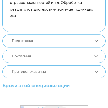
стресса, склонностей и т.д. Обработка
результатов диагностики занимает один-два
дня.
Подготовка
Показания
Противопоказания
Врачи этой специализации