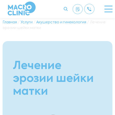
Главная
/
Услуги
/
Акушерство и гинекология
/ Лечение
эрозии шейки матки
Лечение
эрозии шейки
матки