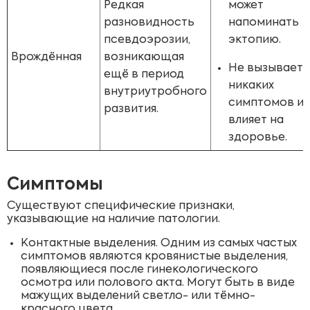
Редкая
может
разновидность
напоминать
псевдоэрозии,
эктопию.
Врождённая
возникающая
Не вызывает
ещё в период
никаких
внутриутробного
симптомов и 
развития.
влияет на
здоровье.
Симптомы
Существуют специфические признаки,
указывающие на наличие патологии.
Контактные выделения. Одним из самых частых
симптомов являются кровянистые выделения,
появляющиеся после гинекологического
осмотра или полового акта. Могут быть в виде
мажущих выделений светло- или тёмно-
красного цвета.