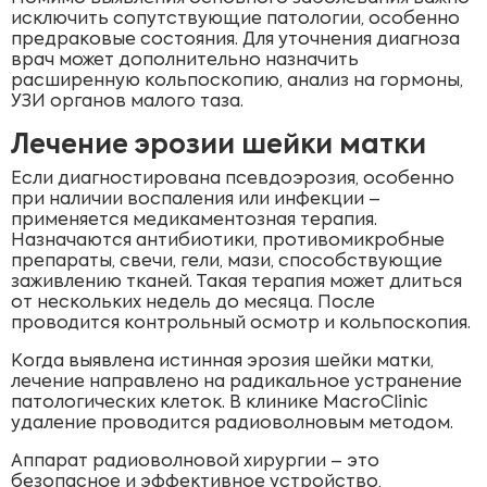
исключить сопутствующие патологии, особенно
предраковые состояния. Для уточнения диагноза
врач может дополнительно назначить
расширенную кольпоскопию, анализ на гормоны,
УЗИ органов малого таза.
Лечение эрозии шейки матки
Если диагностирована псевдоэрозия, особенно
при наличии воспаления или инфекции –
применяется медикаментозная терапия.
Назначаются антибиотики, противомикробные
препараты, свечи, гели, мази, способствующие
заживлению тканей. Такая терапия может длиться
от нескольких недель до месяца. После
проводится контрольный осмотр и кольпоскопия.
Когда выявлена истинная эрозия шейки матки,
лечение направлено на радикальное устранение
патологических клеток. В клинике MacroClinic
удаление проводится радиоволновым методом.
Аппарат радиоволновой хирургии – это
безопасное и эффективное устройство,