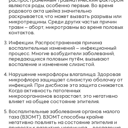
распространённым травматическим фактором
являются роды, особенно первые. Во время
родового акта шейка значительно
раскрывается, что может вызвать разрывы или
микротрещины. Среди других частых причин
травм – аборт, микротравмы во время половых
контактов.
Инфекции. Распространенная причина
воспалительных изменений – инфекционный
процесс. Многие возбудители заболеваний,
передающихся половым путём, вызывают
воспаление и изменение слизистой.
Нарушение микрофлоры влагалища. Здоровая
микрофлора защищает слизистую оболочку от
инфекций. При дисбиозе эта защита снижается.
Когда активность патогенных
микроорганизмов возрастает, это негативно
влияет на общее состояние эпителия.
Воспалительные заболевания органов малого
таза (ВЗОМТ). ВЗОМТ способны крайне
негативно повлиять на состояние эпителия и