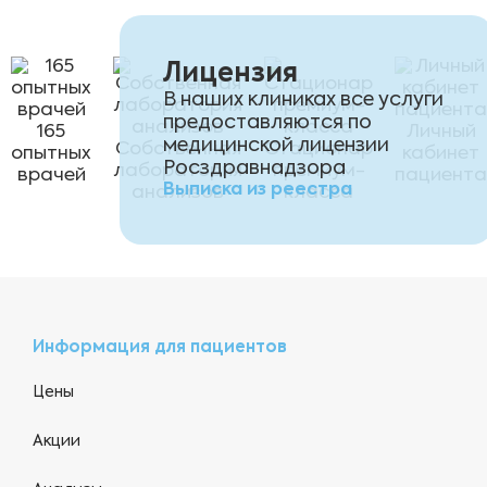
Лицензия
В наших клиниках все услуги
предоставляются по
165
Личный
медицинской лицензии
Собственная
Стационар
опытных
кабинет
Росздравнадзора
лаборатория
премиум-
врачей
пациента
Выписка из реестра
анализов
класса
Информация для пациентов
Цены
Акции