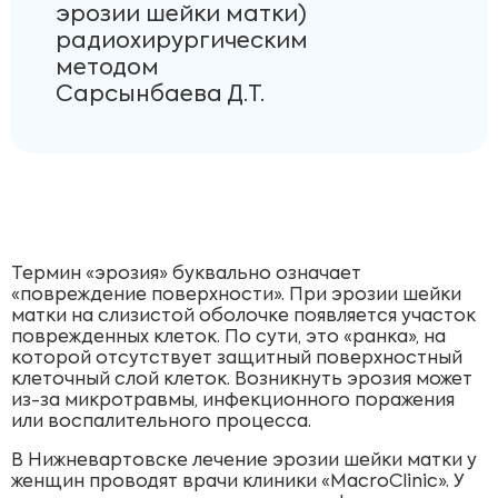
эрозии шейки матки)
радиохирургическим
методом
Сарсынбаева Д.Т.
Термин «эрозия» буквально означает
«повреждение поверхности». При эрозии шейки
матки на слизистой оболочке появляется участок
поврежденных клеток. По сути, это «ранка», на
которой отсутствует защитный поверхностный
клеточный слой клеток. Возникнуть эрозия может
из-за микротравмы, инфекционного поражения
или воспалительного процесса.
В Нижневартовске лечение эрозии шейки матки у
женщин проводят врачи клиники «MacroClinic». У