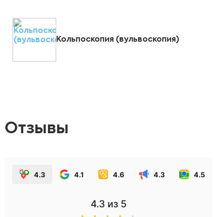
Кольпоскопия (вульвоскопия)
Отзывы
4.3
4.1
4.6
4.3
4.5
4.3
из 5