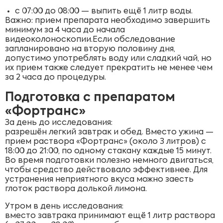
с 07:00 до 08:00 — выпить ещё 1 литр воды.
Важно: прием препарата необходимо завершить
минимум за 4 часа до начала
видеоколоноскопии.Если обследование
запланировано на вторую половину дня,
допустимо употреблять воду или сладкий чай, но
их прием также следует прекратить не менее чем
за 2 часа до процедуры.
Подготовка с препаратом
«Фортранс»
За день до исследования:
разрешён легкий завтрак и обед. Вместо ужина —
прием раствора «Фортранс» (около 3 литров) с
18:00 до 21:00, по одному стакану каждые 15 минут.
Во время подготовки полезно немного двигаться,
чтобы средство действовало эффективнее. Для
устранения неприятного вкуса можно заесть
глоток раствора долькой лимона.
Утром в день исследования:
вместо завтрака принимают ещё 1 литр раствора