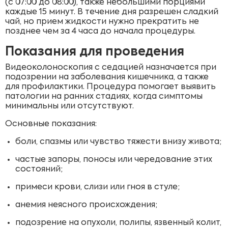
(с 07:00 до 08:00), также небольшими порциями
каждые 15 минут. В течение дня разрешен сладкий
чай, но прием жидкости нужно прекратить не
позднее чем за 4 часа до начала процедуры.
Показания для проведения
Видеоколоноскопия с седацией назначается при
подозрении на заболевания кишечника, а также
для профилактики. Процедура помогает выявить
патологии на ранних стадиях, когда симптомы
минимальны или отсутствуют.
Основные показания:
боли, спазмы или чувство тяжести внизу живота;
частые запоры, поносы или чередование этих
состояний;
примеси крови, слизи или гноя в стуле;
анемия неясного происхождения;
подозрение на опухоли, полипы, язвенный колит,