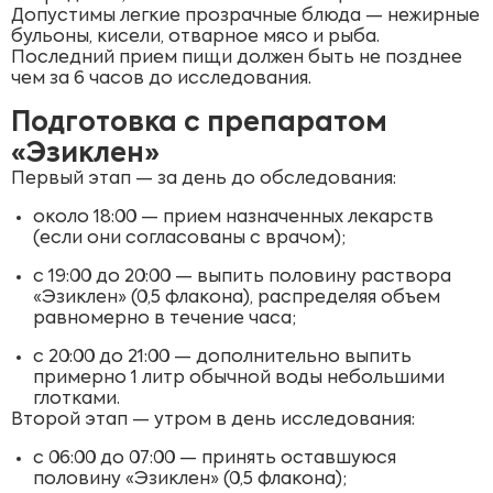
Допустимы легкие прозрачные блюда — нежирные
бульоны, кисели, отварное мясо и рыба.
Последний прием пищи должен быть не позднее
чем за 6 часов до исследования.
Подготовка с препаратом
«Эзиклен»
Первый этап — за день до обследования:
около 18:00 — прием назначенных лекарств
(если они согласованы с врачом);
с 19:00 до 20:00 — выпить половину раствора
«Эзиклен» (0,5 флакона), распределяя объем
равномерно в течение часа;
с 20:00 до 21:00 — дополнительно выпить
примерно 1 литр обычной воды небольшими
глотками.
Второй этап — утром в день исследования:
с 06:00 до 07:00 — принять оставшуюся
половину «Эзиклен» (0,5 флакона);