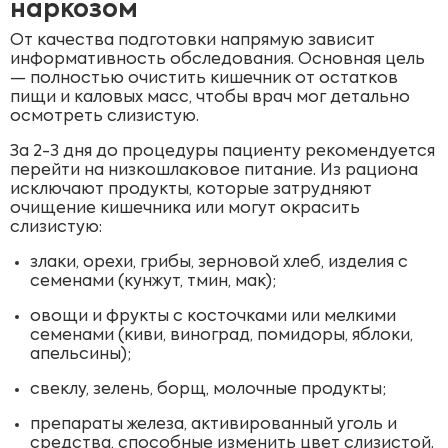
наркозом
От качества подготовки напрямую зависит
информативность обследования. Основная цель
— полностью очистить кишечник от остатков
пищи и каловых масс, чтобы врач мог детально
осмотреть слизистую.
За 2-3 дня до процедуры пациенту рекомендуется
перейти на низкошлаковое питание. Из рациона
исключают продукты, которые затрудняют
очищение кишечника или могут окрасить
слизистую:
злаки, орехи, грибы, зерновой хлеб, изделия с
семенами (кунжут, тмин, мак);
овощи и фрукты с косточками или мелкими
семенами (киви, виноград, помидоры, яблоки,
апельсины);
свеклу, зелень, борщ, молочные продукты;
препараты железа, активированный уголь и
средства, способные изменить цвет слизистой.