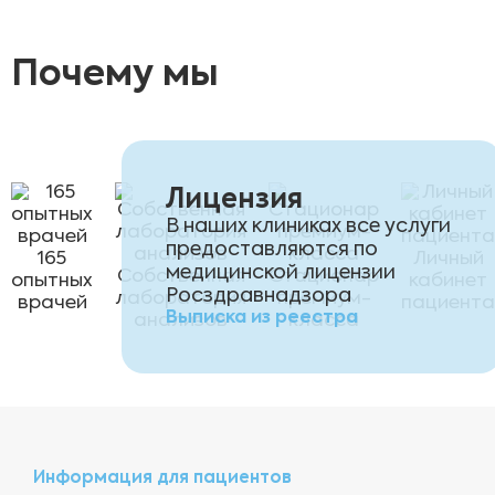
Почему мы
Лицензия
В наших клиниках все услуги
предоставляются по
165
Личный
медицинской лицензии
Собственная
Стационар
опытных
кабинет
Росздравнадзора
лаборатория
премиум-
врачей
пациента
Выписка из реестра
анализов
класса
Информация для пациентов