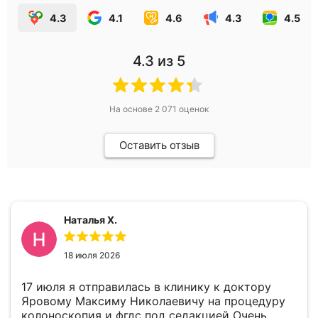
4.3
4.1
4.6
4.3
4.5
4.3
из 5
На основе
2 071
оценок
Оставить отзыв
Наталья Х.
18 июля 2026
17 июля я отправилась в клинику к доктору
Яровому Максиму Николаевичу на процедуру
колоноскопия и фгдс под седакцией Очень