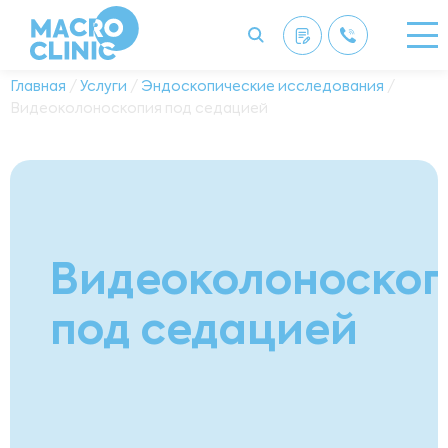
Главная
/
Услуги
/
Эндоскопические исследования
/
Видеоколоноскопия под седацией
Видеоколоноско
под седацией