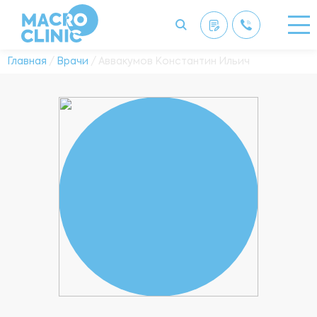
Главная
/
Врачи
/ Аввакумов Константин Ильич