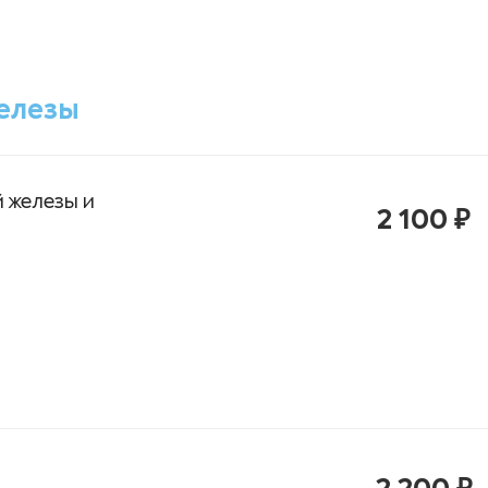
елезы
 железы и
2 100 ₽