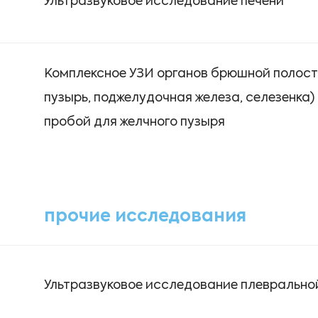
Ультразвуковое исследование печени
Комплексное УЗИ органов брюшной полости
пузырь, поджелудочная железа, селезенка)
пробой для желчного пузыря
прочие исследования
Ультразвуковое исследование плеврально