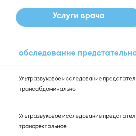
Услуги врача
обследование предстательн
Ультразвуковое исследование предстател
трансабдоминально
Ультразвуковое исследование предстател
трансректальное