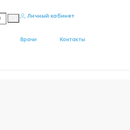
Личный кабинет
Кабинет пациента
Врачи
Контакты
Результаты анализов
Кабинет врача
Кабинет партнёра