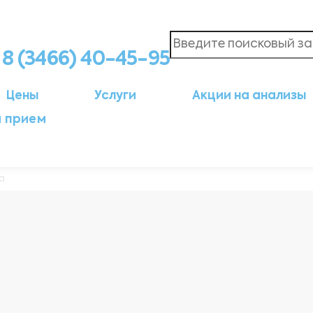
8 (3466) 40-45-95
Цены
Услуги
Акции на анализы
а прием
а