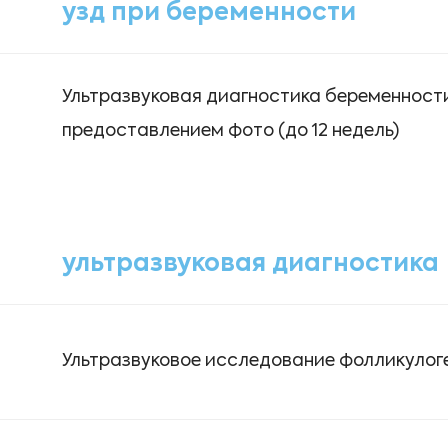
узд при беременности
Ультразвуковая диагностика беременност
предоставлением фото (до 12 недель)
ультразвуковая диагностика
Ультразвуковое исследование фолликулог