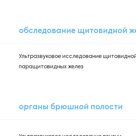
обследование щитовидной ж
Ультразвуковое исследование щитовидной
паращитовидных желез
органы брюшной полости