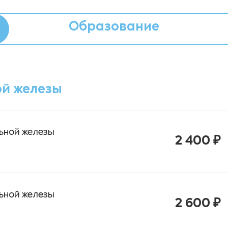
Образование
ой железы
ьной железы
2 400 ₽
ьной железы
2 600 ₽