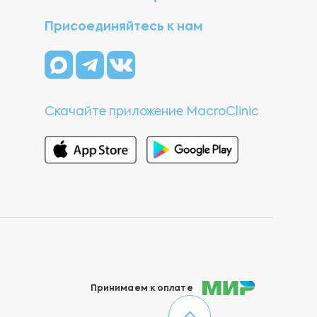
Присоединяйтесь к нам
Скачайте приложение MacroClinic
Принимаем к оплате