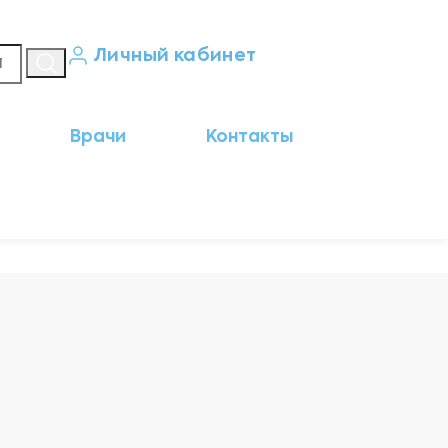
Личный кабинет
Кабинет пациента
Врачи
Контакты
Результаты анализов
Кабинет врача
Кабинет партнёра