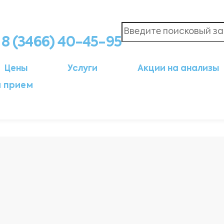
8 (3466) 40-45-95
Цены
Услуги
Акции на анализы
а прием