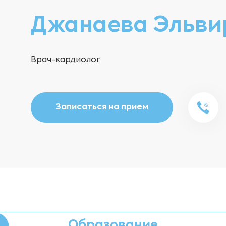
Джанаева Эльви
Врач-кардиолог
Записаться на прием
Образование