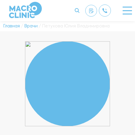
Главная
/
Врачи
/ Петухова Юлия Владимировна