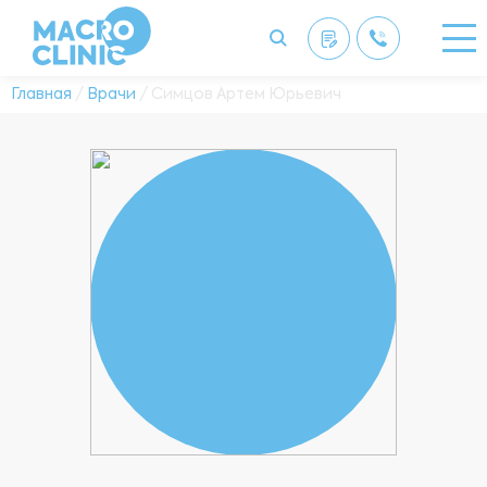
Главная
/
Врачи
/ Симцов Артем Юрьевич