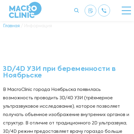
Главная
/ Информация
3D/4D УЗИ при беременности в
Ноябрьске
В MacroClinic города Ноябрьска появилась
возможность проводить 3D/4D УЗИ (трёхмерное
ультразвуковое исследование), которое позволяет
получать объемное изображение внутренних органов и
структур. В отличие от традиционного 2D ультразвука,
3D/4D режим предоставляет врачу гораздо больше