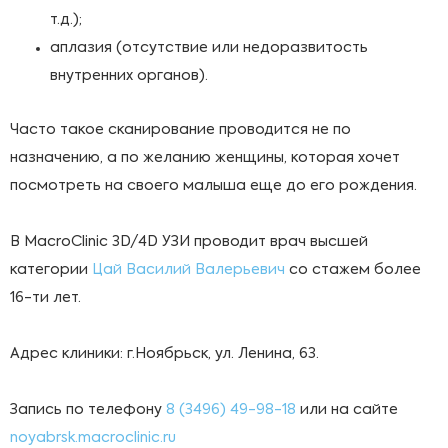
т.д.);
аплазия (отсутствие или недоразвитость
внутренних органов).
Часто такое сканирование проводится не по
назначению, а по желанию женщины, которая хочет
посмотреть на своего малыша еще до его рождения.
В MacroClinic 3D/4D УЗИ проводит врач высшей
категории
Цай Василий Валерьевич
со стажем более
16-ти лет.
Адрес клиники: г.Ноябрьск, ул. Ленина, 63.
Запись по телефону
8 (3496) 49-98-18
или на сайте
noyabrsk.macroclinic.ru