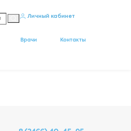
Личный кабинет
Кабинет пациента
Врачи
Контакты
Результаты анализов
Кабинет врача
Кабинет партнёра