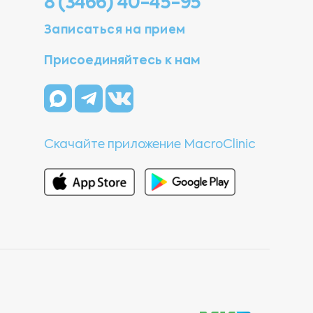
8 (3466) 40-45-95
Записаться на прием
Присоединяйтесь к нам
Скачайте приложение MacroClinic