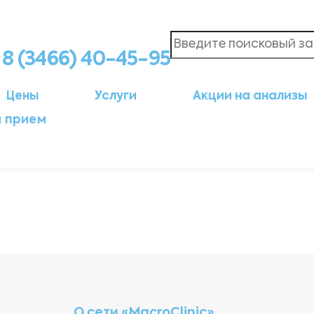
8 (3466) 40-45-95
Цены
Услуги
Акции на анализы
а прием
О сети «MacroClinic»