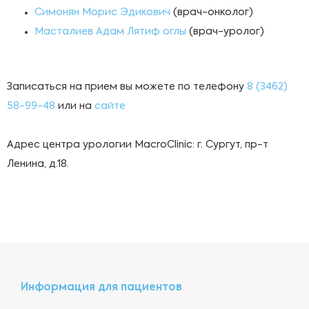
Симонян Морис Эдикович
(врач-онколог)
Масталиев Адам Лятиф оглы
(врач-уролог)
Записаться на прием вы можете по телефону
8 (3462)
58-99-48
или на
сайте
Адрес центра урологии MacroClinic: г. Сургут, пр-т
Ленина, д.18.
Информация для пациентов