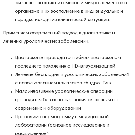
жизненно важных витаминов и микроэлементов в
организме и их восполнение в индивидуальном
порядке исходя из клинической ситуации.
Применяем современный подход к диагностике
и
лечению урологических заболеваний:
Ц
истоскопия проводится гибким цистоскопом
последнего поколения с HD
-
визуализацией
Л
ечение бесплодия и урологических заболеваний
с использованием комплекса
«
Андро-Гин
»
М
алоинвазивные урологические операции
проводятся без использования скальпеля на
современном оборудовании
Проводим спермограмму в медицинской
лаборатории (основное исследование и
расширенное)