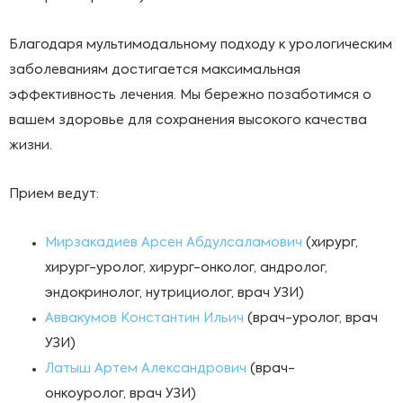
Благодаря мультимодальному подходу к урологическим
заболеваниям
достигается максимальная
эффективность лечения. Мы бережно позаботимся о
вашем здоровье для сохранения высокого качества
жизни.
Прием ведут:
Мирзакадиев Арсен Абдулсаламович
(хирург,
хирург-уролог, хирург-онколог, андролог,
эндокринолог, нутрициолог, врач УЗИ)
Аввакумов Константин Ильич
(врач-уролог, врач
УЗИ)
Латыш Артем Александрович
(врач-
онкоуролог, врач УЗИ)