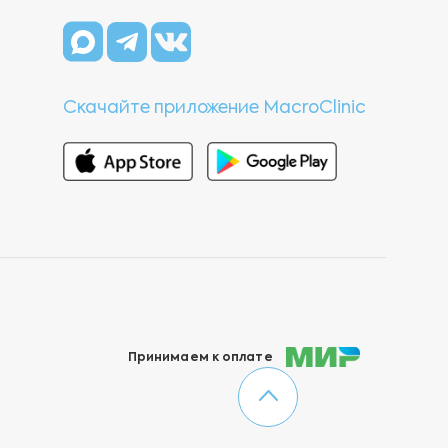
Скачайте приложение MacroClinic
Принимаем к оплате