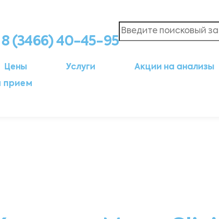
8 (3466) 40-45-95
Цены
Услуги
Акции на анализы
а прием