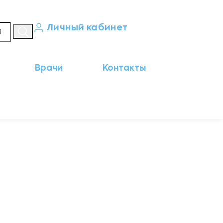
Личный кабинет
Кабинет пациента
Врачи
Контакты
Результаты анализов
Кабинет врача
Кабинет партнёра