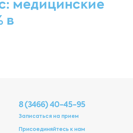
ic: медицинские
 в
8 (3466) 40-45-95
Записаться на прием
Присоединяйтесь к нам