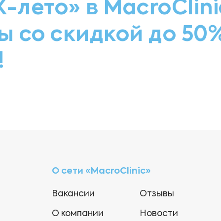
-лето» в MacroClin
ы со скидкой до 50%
!
О сети «MacroClinic»
Вакансии
Отзывы
О компании
Новости