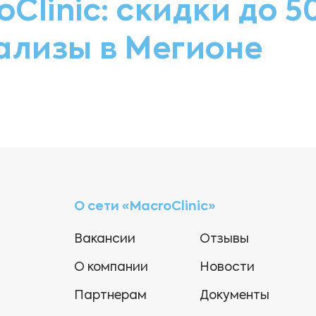
oClinic: скидки до 
ализы в Мегионе
О сети «MacroClinic»
Вакансии
Отзывы
О компании
Новости
Партнерам
Документы