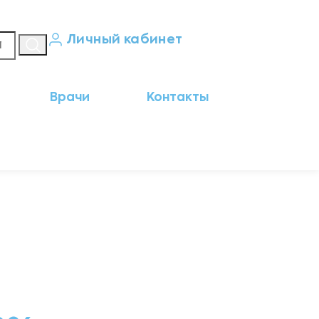
Личный кабинет
Кабинет пациента
Врачи
Контакты
Результаты анализов
Кабинет врача
Кабинет партнёра