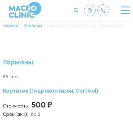
Главная
/
Анализы
/ Кортизол (Гидрокортизон, Cortisol)
Гормоны
65_mc
Кортизол (Гидрокортизон, Cortisol)
500 ₽
Стоимость:
Срок (дни):
до 2