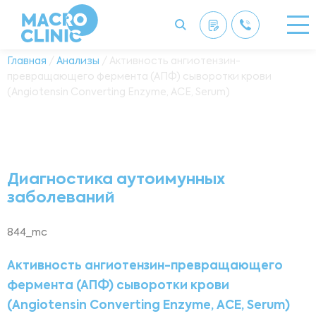
Главная
/
Анализы
/ Активность ангиотензин-
превращающего фермента (АПФ) сыворотки крови
(Angiotensin Converting Enzyme, ACE, Serum)
Диагностика аутоимунных
заболеваний
844_mc
Активность ангиотензин-превращающего
фермента (АПФ) сыворотки крови
(Angiotensin Converting Enzyme, ACE, Serum)