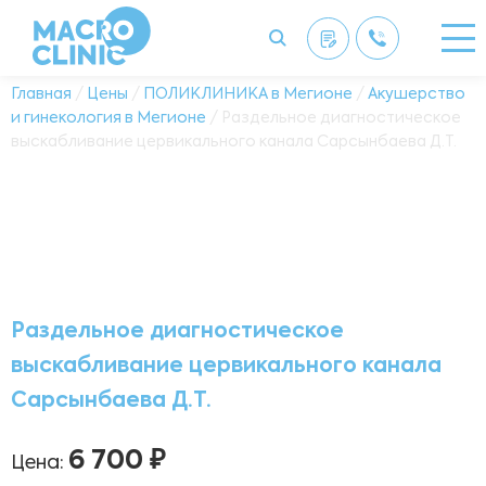
Главная
/
Цены
/
ПОЛИКЛИНИКА в Мегионе
/
Акушерство
и гинекология в Мегионе
/ Раздельное диагностическое
выскабливание цервикального канала Сарсынбаева Д.Т.
Раздельное диагностическое
выскабливание цервикального канала
Сарсынбаева Д.Т.
6 700 ₽
Цена: