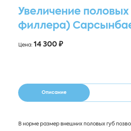
Увеличение половых 
филлера) Сарсынбае
14 300 ₽
Цена:
Описание
В норме размер внешних половых губ позв