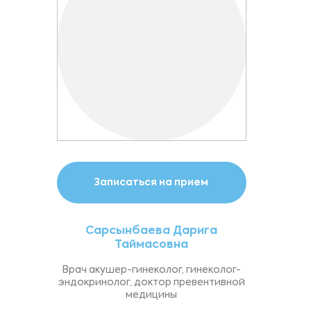
Записаться на прием
Сарсынбаева Дарига
Таймасовна
Врач акушер-гинеколог, гинеколог-
эндокринолог, доктор превентивной
медицины