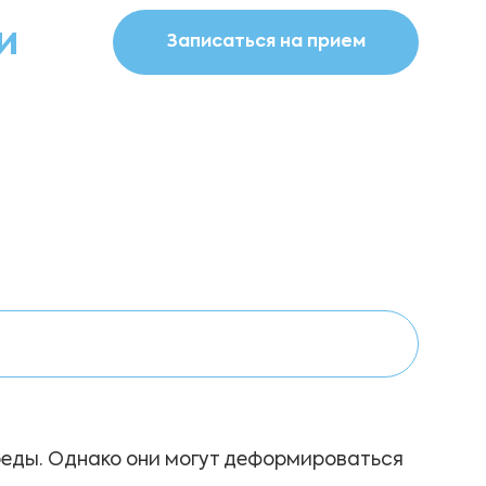
и
Записаться на прием
реды. Однако они могут деформироваться