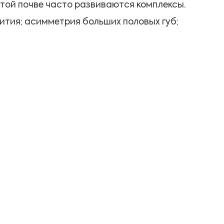
этой почве часто развиваются комплексы.
тия; асимметрия больших половых губ;