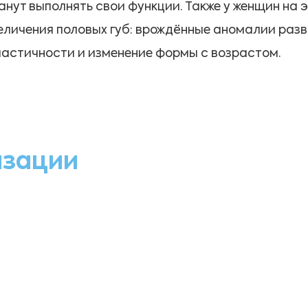
анут выполнять свои функции. Также у женщин на 
личения половых губ: врождённые аномалии разви
ластичности и изменение формы с возрастом.
изации