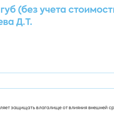
губ (без учета стоимост
ва Д.Т.
оляет защищать влагалище от влияния внешней с