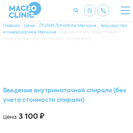
Главная
/
Цены
/
ПОЛИКЛИНИКА в Мегионе
/
Акушерство
и гинекология в Мегионе
/ Введение внутриматочной
спирали (без учета стоимости спирали)
Введение внутриматочной спирали (без
учета стоимости спирали)
3 100 ₽
Цена: