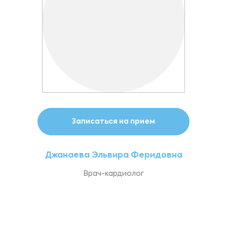
Записаться на прием
Джанаева Эльвира Феридовна
Врач-кардиолог