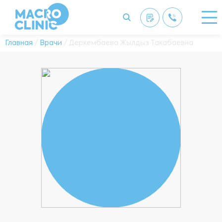
Главная
/
Врачи
/ Деркембаева Жылдыз Такабаевна