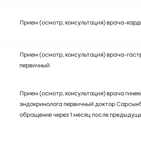
Прием (осмотр, консультация) врача-кар
Прием (осмотр, консультация) врача-гас
первичный
Прием (осмотр, консультация) врача гинек
эндокринолога первичный доктор Сарсынб
обращение через 1 месяц после предыдущ