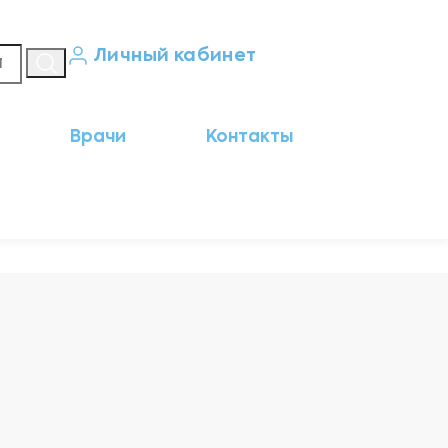
Личный кабинет
Кабинет пациента
Врачи
Контакты
Результаты анализов
Кабинет врача
Кабинет партнёра