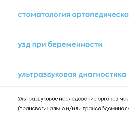
стоматология ортопедическа
узд при беременности
ультразвуковая диагностика
Ультразвуковое исследование органов мал
(трансвагинально и/или трансабдоминаль