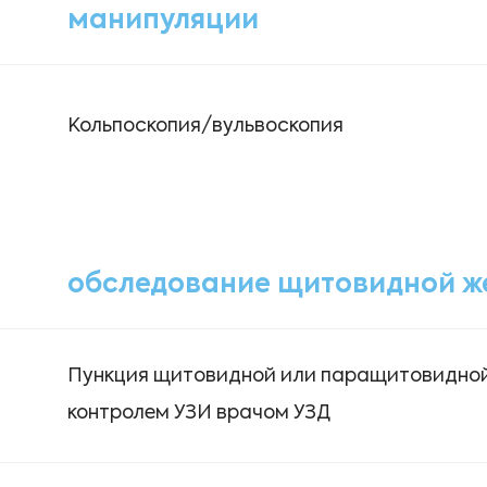
манипуляции
Кольпоскопия/вульвоскопия
обследование щитовидной ж
Пункция щитовидной или паращитовидной
контролем УЗИ врачом УЗД