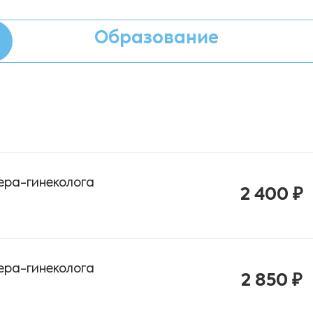
Образование
ера-гинеколога
2 400 ₽
ера-гинеколога
2 850 ₽