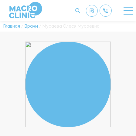
Главная
/
Врачи
/ Мусаева Олеся Мусаевна