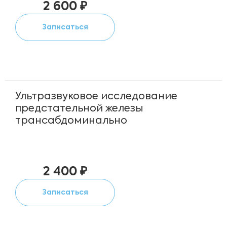
2 600 ₽
Записаться
Ультразвуковое исследование
предстательной железы
трансабдоминально
2 400 ₽
Записаться