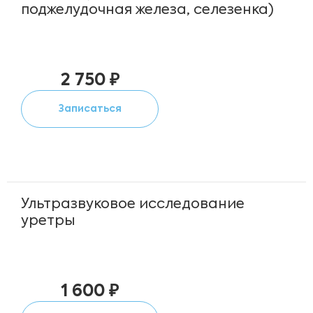
поджелудочная железа, селезенка)
2 750 ₽
Записаться
Ультразвуковое исследование
уретры
1 600 ₽