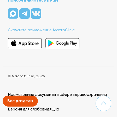
Присоединяйтесь к нам
Скачайте приложение MacroClinic
©
MacroClinic
, 2026
Нормативные документы в сфере здравоохранения
Все разделы
Версия для слабовидящих