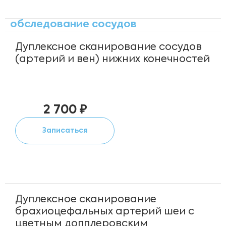
обследование сосудов
Дуплексное сканирование сосудов
(артерий и вен) нижних конечностей
2 700 ₽
Записаться
Дуплексное сканирование
брахиоцефальных артерий шеи с
цветным допплеровским