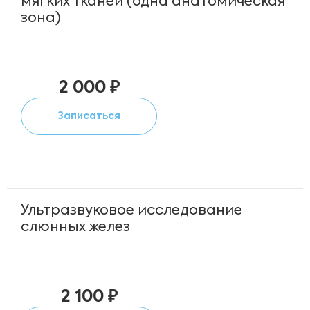
мягких тканей (одна анатомическая
зона)
2 000 ₽
Записаться
Ультразвуковое исследование
слюнных желез
2 100 ₽