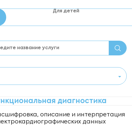
Для детей
нкциональная диагностика
асшифровка, описание и интерпретация
лектрокардиографических данных