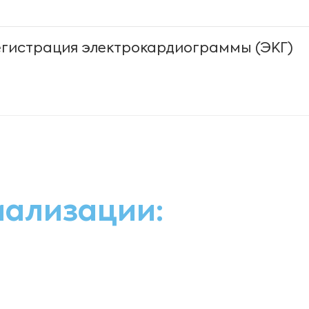
егистрация электрокардиограммы (ЭКГ)
иализации: