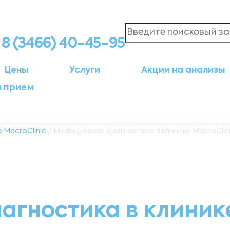
8 (3466) 40-45-95
Цены
Услуги
Акции на анализы
а прием
 MacroClinic
/ Медицинская диагностика в клинике MacroClin
гностика в клинике