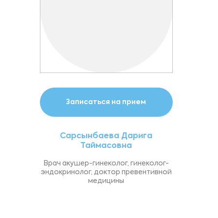
Записаться на прием
Сарсынбаева Дарига
Таймасовна
Врач акушер-гинеколог, гинеколог-
эндокринолог, доктор превентивной
медицины