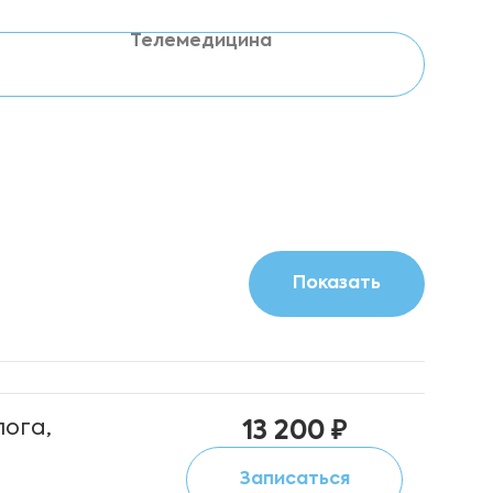
Телемедицина
ога,
13 200 ₽
Записаться