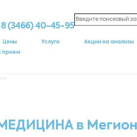
8 (3466) 40-45-95
Цены
Услуги
Акции на анализы
а прием
оне
МЕДИЦИНА в Мегио